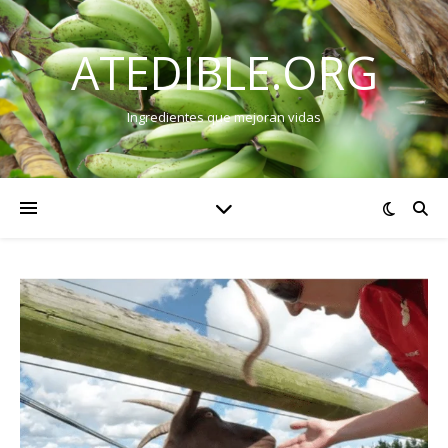
ATEDIBLE.ORG
Ingredientes que mejoran vidas