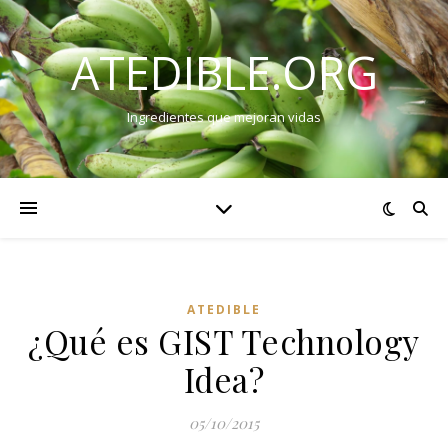
ATEDIBLE.ORG
Ingredientes que mejoran vidas
ATEDIBLE
¿Qué es GIST Technology
Idea?
05/10/2015