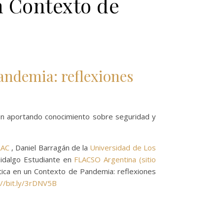
n Contexto de
andemia: reflexiones
sen aportando conocimiento sobre seguridad y
LAC
, Daniel Barragán de la
Universidad de Los
Hidalgo Estudiante en
FLACSO Argentina (sitio
ática en un Contexto de Pandemia: reflexiones
://bit.ly/3rDNV5B