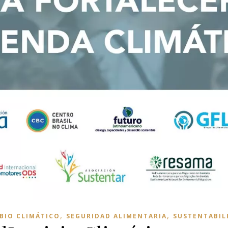
,
,
BIO CLIMÁTICO
SEGURIDAD ALIMENTARIA
SUSTENTABIL