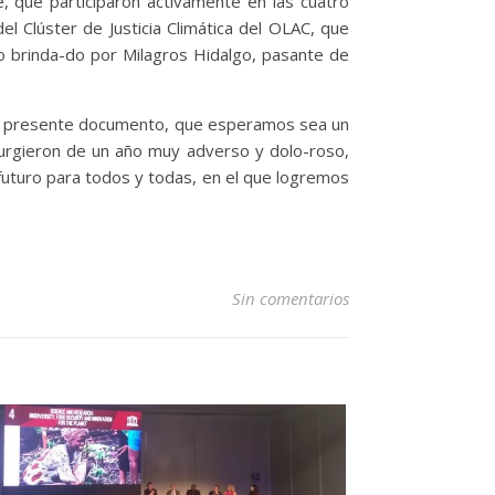
, que participaron activamente en las cuatro
l Clúster de Justicia Climática del OLAC, que
o brinda-do por Milagros Hidalgo, pasante de
del presente documento, que esperamos sea un
surgieron de un año muy adverso y dolo-roso,
uturo para todos y todas, en el que logremos
Sin comentarios