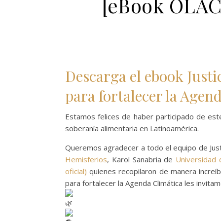
[eBook OLAC]
Descarga el ebook Justi
para fortalecer la Agen
Estamos felices de haber participado de est
soberanía alimentaria en Latinoamérica.
Queremos agradecer a todo el equipo de Just
Hemisferios
, Karol Sanabria de
Universidad 
oficial)
quienes recopilaron de manera increíbl
para fortalecer la Agenda Climática les invi