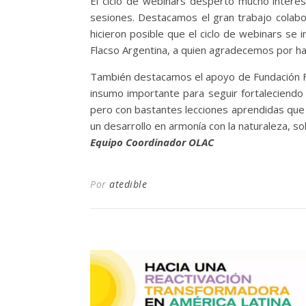
El ciclo de webinars despertó mucho interés
sesiones. Destacamos el gran trabajo colabor
hicieron posible que el ciclo de webinars s
Flacso Argentina, a quien agradecemos por h
También destacamos el apoyo de Fundación Fu
insumo importante para seguir fortaleciendo
pero con bastantes lecciones aprendidas que
un desarrollo en armonía con la naturaleza, sobr
Equipo Coordinador OLAC
Por
atedible