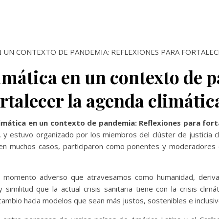
CA EN UN CONTEXTO DE PANDEMIA: REFLEXIONES PARA FORTALEC
limática en un contexto de 
rtalecer la agenda climátic
climática en un contexto de pandemia: Reflexiones para fort
y estuvo organizado por los miembros del clúster de justicia c
n muchos casos, participaron como ponentes y moderadores d
 el momento adverso que atravesamos como humanidad, deriva
 similitud que la actual crisis sanitaria tiene con la crisis cli
ambio hacia modelos que sean más justos, sostenibles e inclusivo