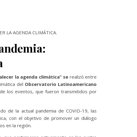
ER LA AGENDA CLIMÁTICA.
pandemia:
a
alecer la agenda climática” se
realizó entre
limática del
Observatorio Latinoamericano
e los eventos, que fueron transmitidos por
do de la actual pandemia de COVID-19, las
mática, con el objetivo de promover un diálogo
s en la región.