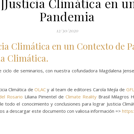
Justicia Climática en u
Pandemia
12/30/2020
cia Climática en un Contexto de P
da Climática.
e ciclo de seminarios, con nuestra cofundadora Magdalena Jen
icia Climática de
OLAC
y al team de editores Carola Mejía de
GF
del Rosario
Liliana Pimentel de
Climate Reality
Brasil Milagros 
e todo el conocimiento y conclusiones para lograr Justicia Clim
tamos a descargar este documento con valiosa información =>
https