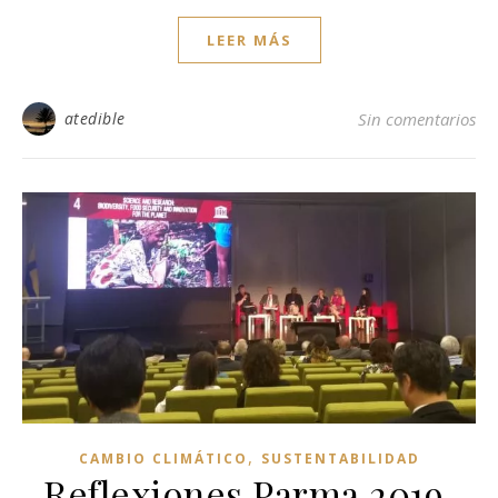
LEER MÁS
atedible
Sin comentarios
,
CAMBIO CLIMÁTICO
SUSTENTABILIDAD
Reflexiones Parma 2019,