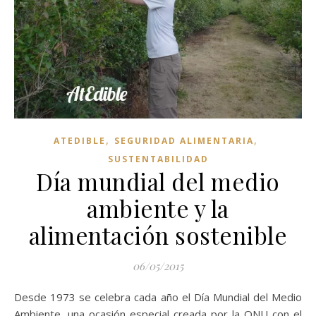
,
,
ATEDIBLE
SEGURIDAD ALIMENTARIA
SUSTENTABILIDAD
Día mundial del medio
ambiente y la
alimentación sostenible
06/05/2015
Desde 1973 se celebra cada año el Día Mundial del Medio
Ambiente, una ocasión especial creada por la ONU con el