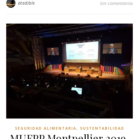
atedible
Sin comentarios
,
SEGURIDAD ALIMENTARIA
SUSTENTABILIDAD
MUFPP Montpellier 2019,