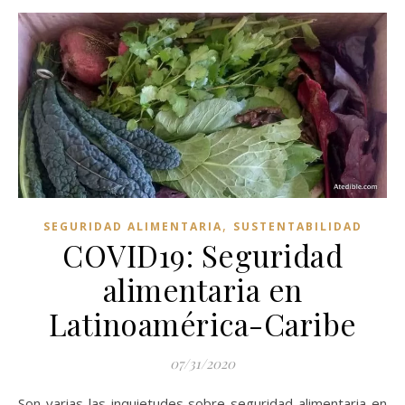
,
SEGURIDAD ALIMENTARIA
SUSTENTABILIDAD
COVID19: Seguridad
alimentaria en
Latinoamérica-Caribe
07/31/2020
Son varias las inquietudes sobre seguridad alimentaria en