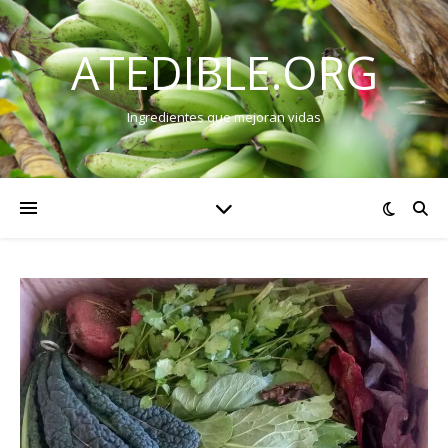
ATEDIBLE.ORG
Ingredientes que mejoran vidas